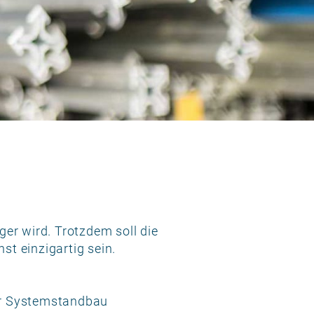
er wird. Trotzdem soll die
t einzigartig sein.
für Systemstandbau