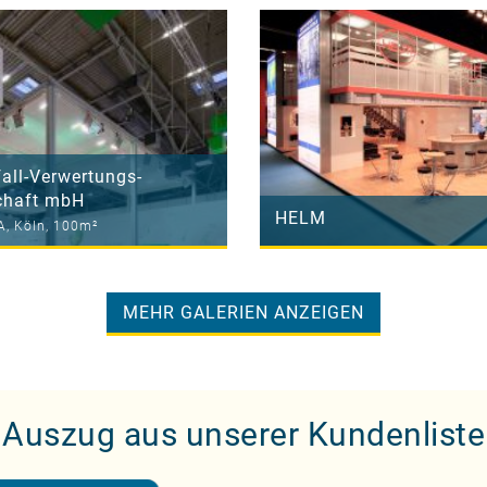
all-Verwertungs-
chaft mbH
HELM
, Köln, 100m²
MEHR GALERIEN ANZEIGEN
Auszug aus unserer Kundenliste