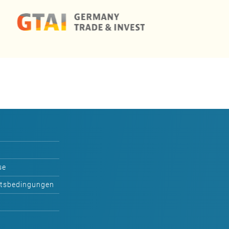
se
ftsbedingungen