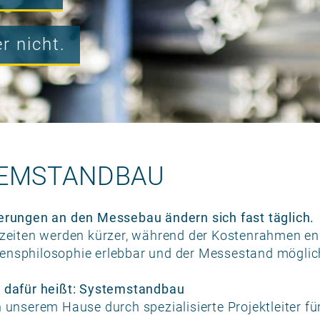
r nicht.
EMSTANDBAU
erungen an den Messebau ändern sich fast täglich.
fzeiten werden kürzer, während der Kostenrahmen eng
nsphilosophie erlebbar und der Messestand möglichs
 dafür heißt: Systemstandbau
n unserem Hause durch spezialisierte Projektleiter 