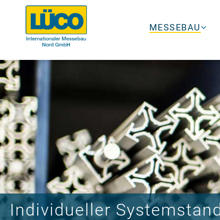
MESSEBAU
Individueller Systemstan