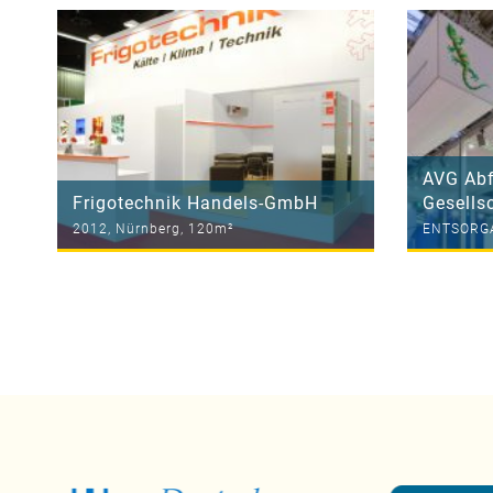
AVG Abf
Frigotechnik Handels-GmbH
Gesells
2012, Nürnberg, 120m²
ENTSORGA