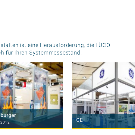
estalten ist eine Herausforderung, die LÜCO
ch für Ihren Systemmessestand:
burger
GE
 2012