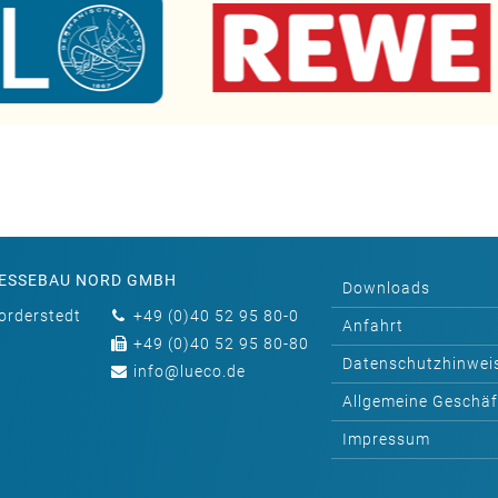
MESSEBAU NORD GMBH
Downloads
rderstedt 
+49 (0)40 52 95 80-0
Anfahrt
+49 (0)40 52 95 80-80
Datenschutzhinwei
info@lueco.de
Allgemeine Geschä
Impressum