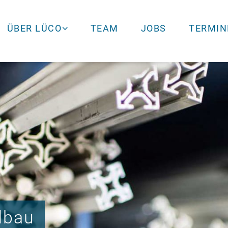
ÜBER LÜCO
TEAM
JOBS
TERMIN
dbau