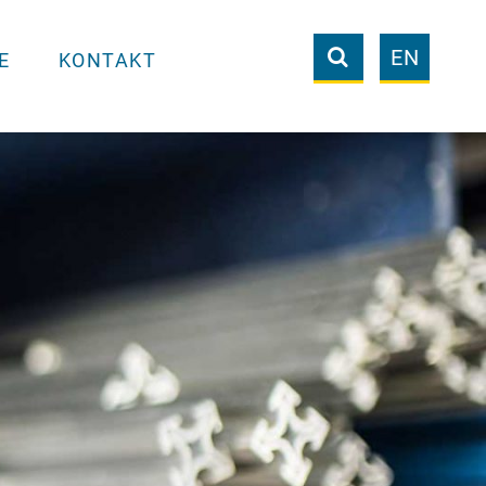
EN
E
KONTAKT