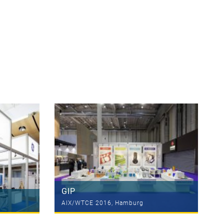
GIP
AIX/WTCE 2016, Hamburg