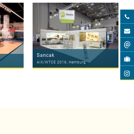
@
Sancak
AIX/WTCE 2016, Hamburg