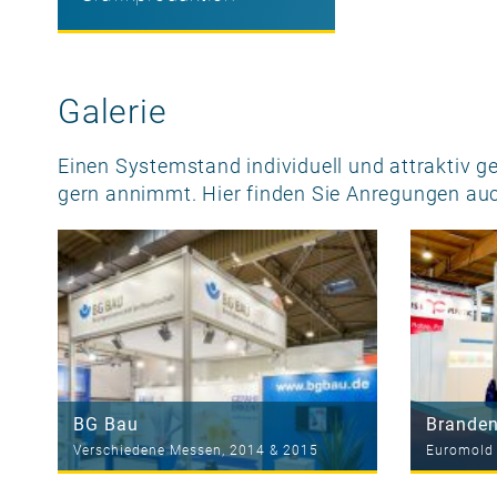
Galerie
Einen Systemstand individuell und attraktiv g
gern annimmt. Hier finden Sie Anregungen au
BG Bau
Branden
Verschiedene Messen, 2014 & 2015
Euromold