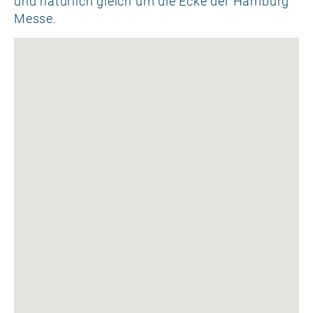
und natürlich gleich um die Ecke der Hamburg
Messe.