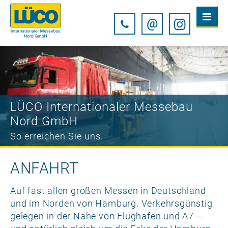
@
LÜCO Internationaler Messebau
Nord GmbH
So erreichen Sie uns.
ANFAHRT
Auf fast allen großen Messen in Deutschland
und im Norden von Hamburg. Verkehrsgünstig
gelegen in der Nähe von Flughafen und A7 –